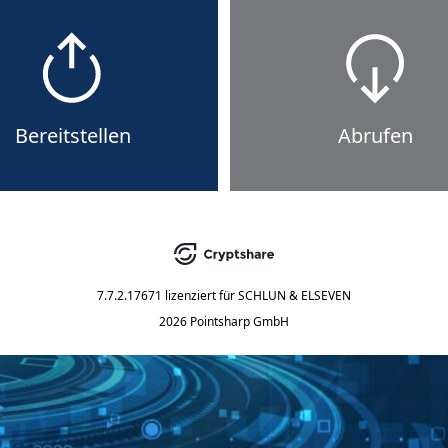
Bereitstellen
Abrufen
7.7.2.17671
lizenziert für
SCHLUN & ELSEVEN
2026 Pointsharp GmbH