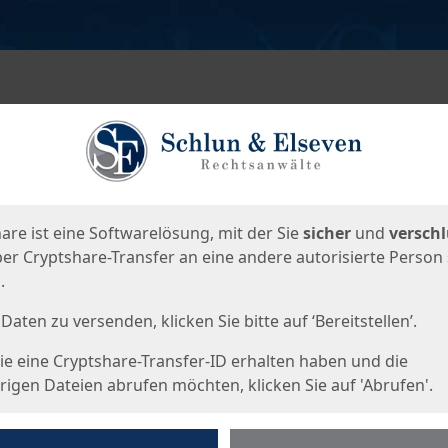
en
eite
are ist eine Softwarelösung, mit der Sie
sicher
und
verschl
er Cryptshare-Transfer an eine andere autorisierte Person
.
Daten zu versenden, klicken Sie bitte auf ‘Bereitstellen’.
e eine Cryptshare-Transfer-ID erhalten haben und die
igen Dateien abrufen möchten, klicken Sie auf 'Abrufen'.