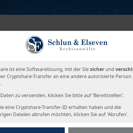
en
eite
are ist eine Softwarelösung, mit der Sie
sicher
und
verschl
er Cryptshare-Transfer an eine andere autorisierte Person
.
Daten zu versenden, klicken Sie bitte auf ‘Bereitstellen’.
e eine Cryptshare-Transfer-ID erhalten haben und die
igen Dateien abrufen möchten, klicken Sie auf 'Abrufen'.