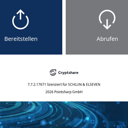
Bereitstellen
Abrufen
7.7.2.17671
lizenziert für
SCHLUN & ELSEVEN
2026 Pointsharp GmbH