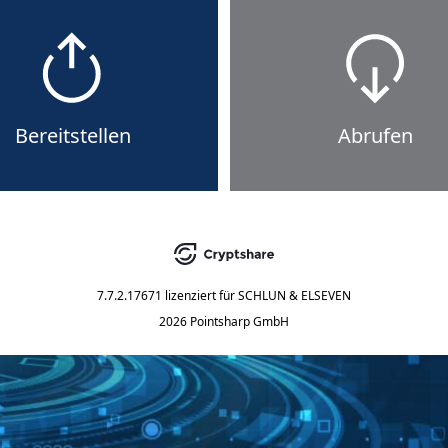
Bereitstellen
Abrufen
7.7.2.17671
lizenziert für
SCHLUN & ELSEVEN
2026 Pointsharp GmbH