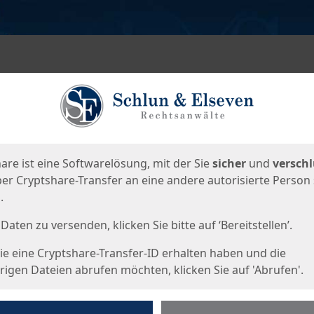
en
eite
are ist eine Softwarelösung, mit der Sie
sicher
und
verschl
er Cryptshare-Transfer an eine andere autorisierte Person
.
Daten zu versenden, klicken Sie bitte auf ‘Bereitstellen’.
e eine Cryptshare-Transfer-ID erhalten haben und die
igen Dateien abrufen möchten, klicken Sie auf 'Abrufen'.