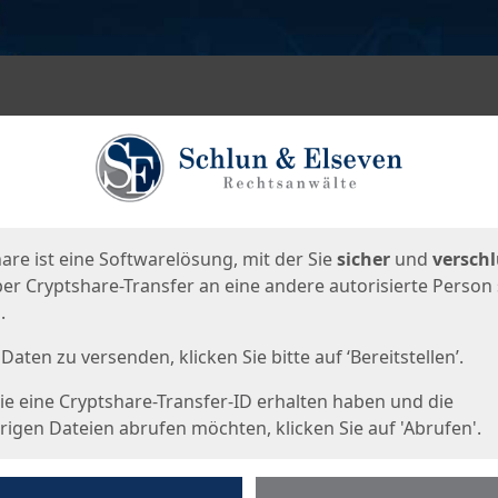
en
eite
are ist eine Softwarelösung, mit der Sie
sicher
und
verschl
er Cryptshare-Transfer an eine andere autorisierte Person
.
Daten zu versenden, klicken Sie bitte auf ‘Bereitstellen’.
e eine Cryptshare-Transfer-ID erhalten haben und die
igen Dateien abrufen möchten, klicken Sie auf 'Abrufen'.