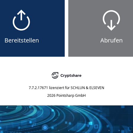
Bereitstellen
Abrufen
7.7.2.17671
lizenziert für
SCHLUN & ELSEVEN
2026 Pointsharp GmbH