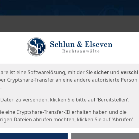
en
eite
are ist eine Softwarelösung, mit der Sie
sicher
und
verschl
er Cryptshare-Transfer an eine andere autorisierte Person
.
Daten zu versenden, klicken Sie bitte auf ‘Bereitstellen’.
e eine Cryptshare-Transfer-ID erhalten haben und die
igen Dateien abrufen möchten, klicken Sie auf 'Abrufen'.