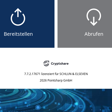
Bereitstellen
Abrufen
7.7.2.17671
lizenziert für
SCHLUN & ELSEVEN
2026 Pointsharp GmbH