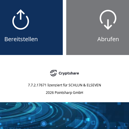
Bereitstellen
Abrufen
7.7.2.17671
lizenziert für
SCHLUN & ELSEVEN
2026 Pointsharp GmbH