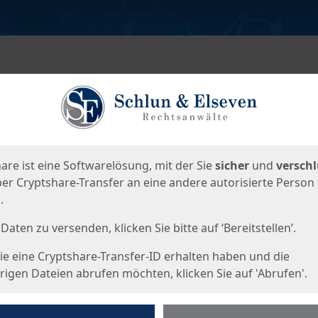
en
eite
are ist eine Softwarelösung, mit der Sie
sicher
und
verschl
er Cryptshare-Transfer an eine andere autorisierte Person
.
Daten zu versenden, klicken Sie bitte auf ‘Bereitstellen’.
e eine Cryptshare-Transfer-ID erhalten haben und die
igen Dateien abrufen möchten, klicken Sie auf 'Abrufen'.