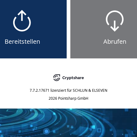
Bereitstellen
Abrufen
7.7.2.17671
lizenziert für
SCHLUN & ELSEVEN
2026 Pointsharp GmbH