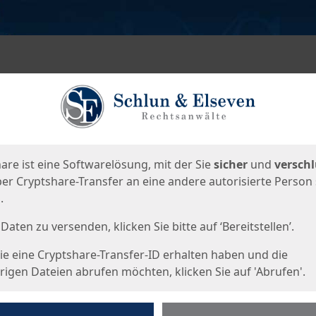
en
eite
are ist eine Softwarelösung, mit der Sie
sicher
und
verschl
er Cryptshare-Transfer an eine andere autorisierte Person
.
Daten zu versenden, klicken Sie bitte auf ‘Bereitstellen’.
e eine Cryptshare-Transfer-ID erhalten haben und die
igen Dateien abrufen möchten, klicken Sie auf 'Abrufen'.