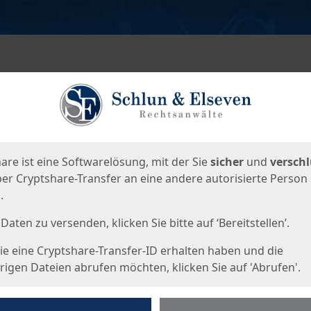
en
eite
are ist eine Softwarelösung, mit der Sie
sicher
und
verschl
er Cryptshare-Transfer an eine andere autorisierte Person
.
Daten zu versenden, klicken Sie bitte auf ‘Bereitstellen’.
e eine Cryptshare-Transfer-ID erhalten haben und die
igen Dateien abrufen möchten, klicken Sie auf 'Abrufen'.