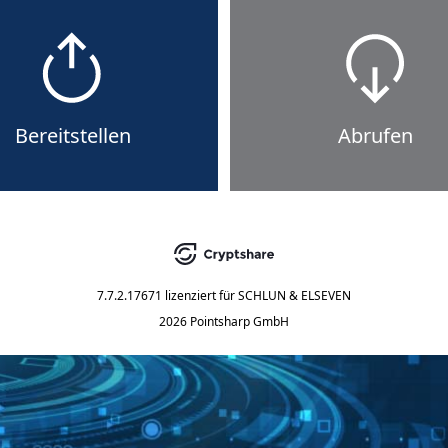
Bereitstellen
Abrufen
7.7.2.17671
lizenziert für
SCHLUN & ELSEVEN
2026 Pointsharp GmbH