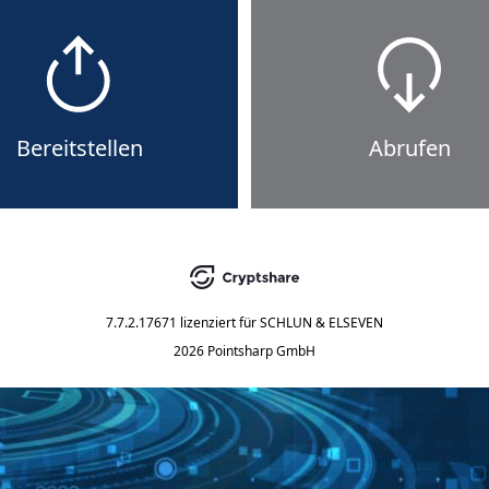
Bereitstellen
Abrufen
7.7.2.17671
lizenziert für
SCHLUN & ELSEVEN
2026 Pointsharp GmbH