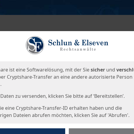
en
eite
are ist eine Softwarelösung, mit der Sie
sicher
und
verschl
er Cryptshare-Transfer an eine andere autorisierte Person
.
Daten zu versenden, klicken Sie bitte auf ‘Bereitstellen’.
e eine Cryptshare-Transfer-ID erhalten haben und die
igen Dateien abrufen möchten, klicken Sie auf 'Abrufen'.