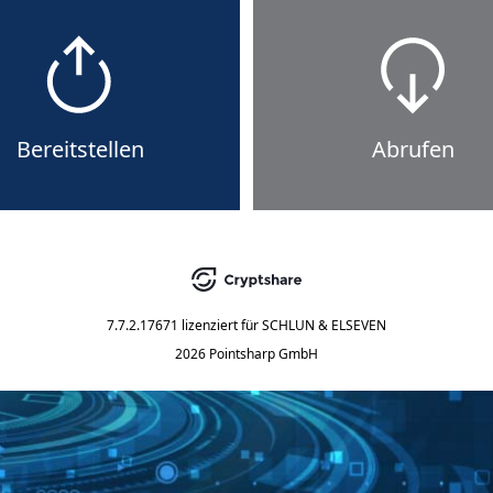
Bereitstellen
Abrufen
7.7.2.17671
lizenziert für
SCHLUN & ELSEVEN
2026 Pointsharp GmbH