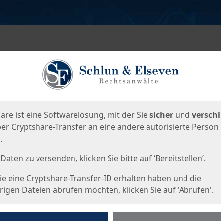
en
eite
are ist eine Softwarelösung, mit der Sie
sicher
und
verschl
er Cryptshare-Transfer an eine andere autorisierte Person
.
Daten zu versenden, klicken Sie bitte auf ‘Bereitstellen’.
e eine Cryptshare-Transfer-ID erhalten haben und die
igen Dateien abrufen möchten, klicken Sie auf 'Abrufen'.