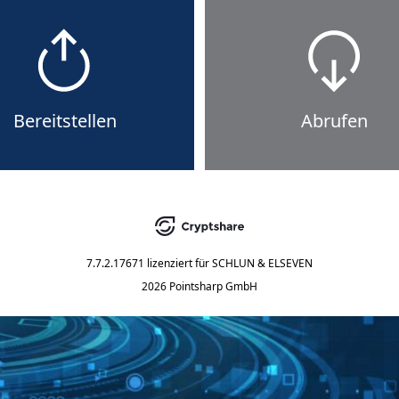
Bereitstellen
Abrufen
7.7.2.17671
lizenziert für
SCHLUN & ELSEVEN
2026 Pointsharp GmbH