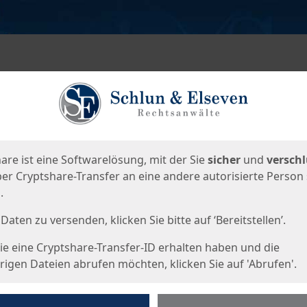
en
eite
are ist eine Softwarelösung, mit der Sie
sicher
und
verschl
er Cryptshare-Transfer an eine andere autorisierte Person
.
Daten zu versenden, klicken Sie bitte auf ‘Bereitstellen’.
e eine Cryptshare-Transfer-ID erhalten haben und die
igen Dateien abrufen möchten, klicken Sie auf 'Abrufen'.